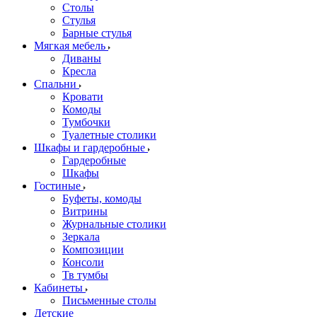
Столы
Стулья
Барные стулья
Мягкая мебель
Диваны
Кресла
Спальни
Кровати
Комоды
Тумбочки
Туалетные столики
Шкафы и гардеробные
Гардеробные
Шкафы
Гостиные
Буфеты, комоды
Витрины
Журнальные столики
Зеркала
Композиции
Консоли
Тв тумбы
Кабинеты
Письменные столы
Детские