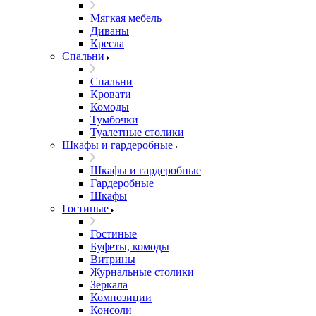
Мягкая мебель
Диваны
Кресла
Спальни
Спальни
Кровати
Комоды
Тумбочки
Туалетные столики
Шкафы и гардеробные
Шкафы и гардеробные
Гардеробные
Шкафы
Гостиные
Гостиные
Буфеты, комоды
Витрины
Журнальные столики
Зеркала
Композиции
Консоли