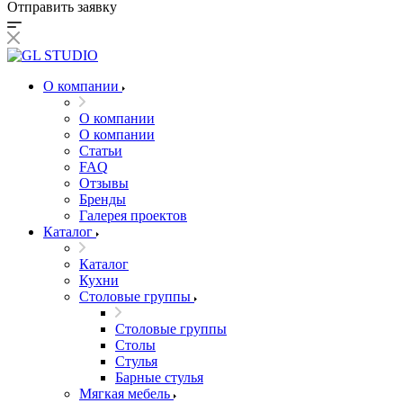
Отправить заявку
О компании
О компании
О компании
Статьи
FAQ
Отзывы
Бренды
Галерея проектов
Каталог
Каталог
Кухни
Столовые группы
Столовые группы
Столы
Стулья
Барные стулья
Мягкая мебель