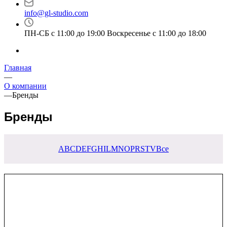
info@gl-studio.com
ПН-СБ с 11:00 до 19:00 Воскресенье с 11:00 до 18:00
Главная
—
О компании
—
Бренды
Бренды
A
B
C
D
E
F
G
H
I
L
M
N
O
P
R
S
T
V
Все