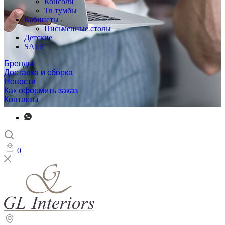
Консоли
Тв тумбы
Кабинеты
Письменные столы
Детские
SALE
Бренды
Доставка и сборка
Новости
Как оформить заказ
Контакты
0