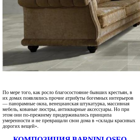
По мере того, как росло благосостояние бывших крестьян, в
их домах появлялись прочие атрибуты богемных интерьеров
— панорамные окна, венецианская штукатурка, массивная
мебель, кованые люстры, антикварные аксессуары. Но при
этом они по-прежнему придерживались принципа
умеренности и не превращали свои дома в «склады красивых
дорогих вещей».
КОМПОЗИЦИЯ BARNINI OSEO