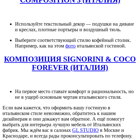
COMPOSITION 3 (ИТАЛИЯ)
Используйте текстильный декор — подушки на диване
и креслах, плотные портьеры и воздушный тюль.
Выберите соответствующий стилю кофейный столик.
Например, как на этом
фото
итальянской гостиной.
КОМПОЗИЦИЯ SIGNORINI & COCO
FOREVER (ИТАЛИЯ)
На первое место ставьте комфорт и рациональность, но
не в ущерб основным чертам итальянского стиля.
Если вам кажется, что оформить вашу гостиную в
итальянском стиле невозможно, обратитесь к нашим
дизайнерам и они докажут вам обратное. А ещё помогут
выбрать для интерьера лучшую мебель от Итальянских
фабрик. Мы ждём вас в салонах
GL STUDIO
в Москве и
Краснодаре, и всегда рады проконсультировать по телефону.