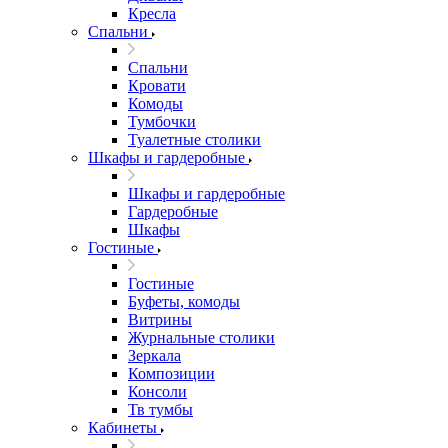
Кресла
Спальни
Спальни
Кровати
Комоды
Тумбочки
Туалетные столики
Шкафы и гардеробные
Шкафы и гардеробные
Гардеробные
Шкафы
Гостиные
Гостиные
Буфеты, комоды
Витрины
Журнальные столики
Зеркала
Композиции
Консоли
Тв тумбы
Кабинеты