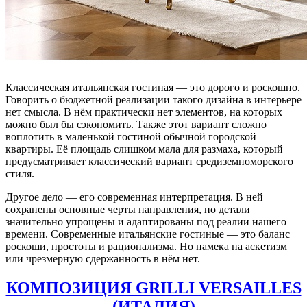
Классическая итальянская гостиная — это дорого и роскошно.
Говорить о бюджетной реализации такого дизайна в интерьере
нет смысла. В нём практически нет элементов, на которых
можно был бы сэкономить. Также этот вариант сложно
воплотить в маленькой гостиной обычной городской
квартиры. Её площадь слишком мала для размаха, который
предусматривает классический вариант средиземноморского
стиля.
Другое дело — его современная интерпретация. В ней
сохранены основные черты направления, но детали
значительно упрощены и адаптированы под реалии нашего
времени. Современные итальянские гостиные — это баланс
роскоши, простоты и рационализма. Но намека на аскетизм
или чрезмерную сдержанность в нём нет.
КОМПОЗИЦИЯ GRILLI VERSAILLES
(ИТАЛИЯ)