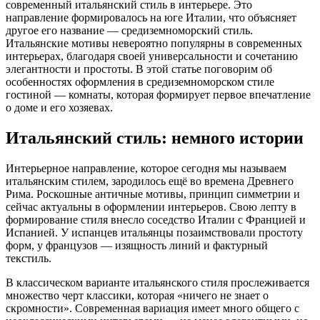
современный итальянский стиль в интерьере. Это
направление формировалось на юге Италии, что объясняет
другое его название — средиземноморский стиль.
Итальянские мотивы невероятно популярны в современных
интерьерах, благодаря своей универсальности и сочетанию
элегантности и простоты. В этой статье поговорим об
особенностях оформления в средиземноморском стиле
гостиной — комнаты, которая формирует первое впечатление
о доме и его хозяевах.
Итальянский стиль: немного истории
Интерьерное направление, которое сегодня мы называем
итальянским стилем, зародилось ещё во времена Древнего
Рима. Роскошные античные мотивы, принцип симметрии и
сейчас актуальны в оформлении интерьеров. Свою лепту в
формирование стиля внесло соседство Италии с Францией и
Испанией. У испанцев итальянцы позаимствовали простоту
форм, у французов — изящность линий и фактурный
текстиль.
В классическом варианте итальянского стиля прослеживается
множество черт классики, которая «ничего не знает о
скромности». Современная вариация имеет много общего с