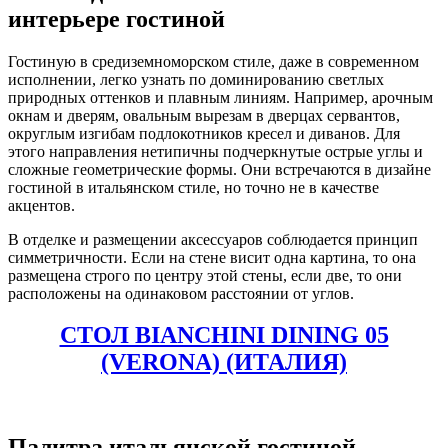
интерьере гостиной
Гостиную в средиземноморском стиле, даже в современном
исполнении, легко узнать по доминированию светлых
природных оттенков и плавным линиям. Например, арочным
окнам и дверям, овальным вырезам в дверцах сервантов,
округлым изгибам подлокотников кресел и диванов. Для
этого направления нетипичны подчеркнутые острые углы и
сложные геометрические формы. Они встречаются в дизайне
гостиной в итальянском стиле, но точно не в качестве
акцентов.
В отделке и размещении аксессуаров соблюдается принцип
симметричности. Если на стене висит одна картина, то она
размещена строго по центру этой стены, если две, то они
расположены на одинаковом расстоянии от углов.
СТОЛ BIANCHINI DINING 05
(VERONA) (ИТАЛИЯ)
Палитра итальянской гостиной