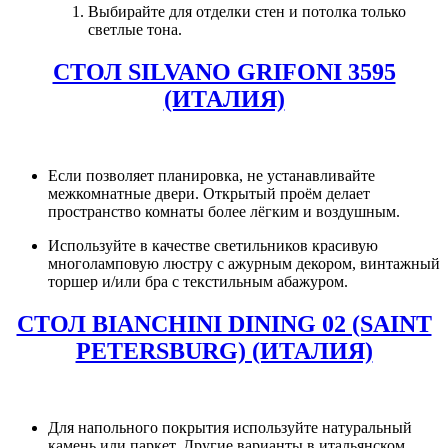
Выбирайте для отделки стен и потолка только
светлые тона.
СТОЛ SILVANO GRIFONI 3595
(ИТАЛИЯ)
Если позволяет планировка, не устанавливайте
межкомнатные двери. Открытый проём делает
пространство комнаты более лёгким и воздушным.
Используйте в качестве светильников красивую
многоламповую люстру с ажурным декором, винтажный
торшер и/или бра с текстильным абажуром.
СТОЛ BIANCHINI DINING 02 (SAINT
PETERSBURG) (ИТАЛИЯ)
Для напольного покрытия используйте натуральный
камень или паркет. Другие варианты в итальянском