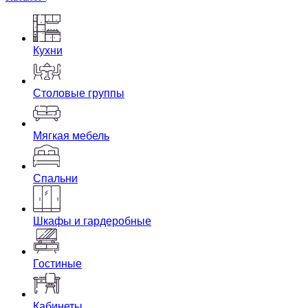
Кухни
Столовые группы
Мягкая мебель
Спальни
Шкафы и гардеробные
Гостиные
Кабинеты