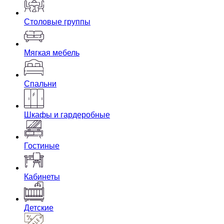
Столовые группы
Мягкая мебель
Спальни
Шкафы и гардеробные
Гостиные
Кабинеты
Детские