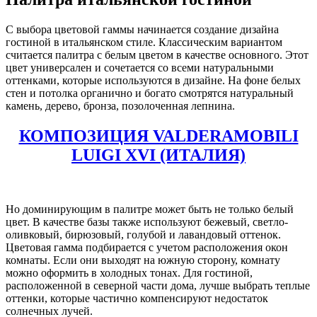
С выбора цветовой гаммы начинается создание дизайна
гостиной в итальянском стиле. Классическим вариантом
считается палитра с белым цветом в качестве основного. Этот
цвет универсален и сочетается со всеми натуральными
оттенками, которые используются в дизайне. На фоне белых
стен и потолка органично и богато смотрятся натуральный
камень, дерево, бронза, позолоченная лепнина.
КОМПОЗИЦИЯ VALDERAMOBILI
LUIGI XVI (ИТАЛИЯ)
Но доминирующим в палитре может быть не только белый
цвет. В качестве базы также используют бежевый, светло-
оливковый, бирюзовый, голубой и лавандовый оттенок.
Цветовая гамма подбирается с учетом расположения окон
комнаты. Если они выходят на южную сторону, комнату
можно оформить в холодных тонах. Для гостиной,
расположенной в северной части дома, лучше выбрать теплые
оттенки, которые частично компенсируют недостаток
солнечных лучей.