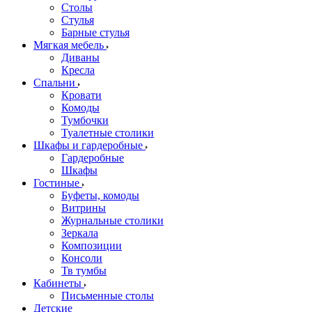
Столы
Стулья
Барные стулья
Мягкая мебель
Диваны
Кресла
Спальни
Кровати
Комоды
Тумбочки
Туалетные столики
Шкафы и гардеробные
Гардеробные
Шкафы
Гостиные
Буфеты, комоды
Витрины
Журнальные столики
Зеркала
Композиции
Консоли
Тв тумбы
Кабинеты
Письменные столы
Детские