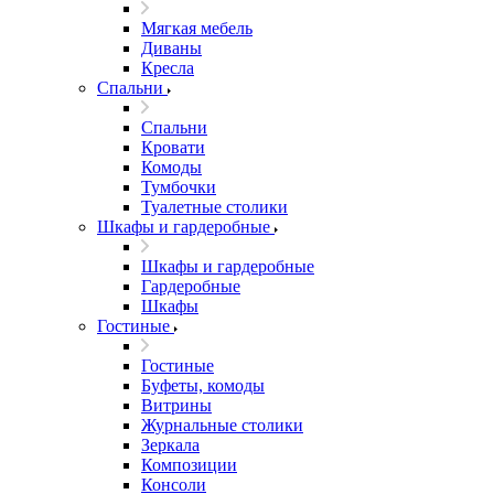
Мягкая мебель
Диваны
Кресла
Спальни
Спальни
Кровати
Комоды
Тумбочки
Туалетные столики
Шкафы и гардеробные
Шкафы и гардеробные
Гардеробные
Шкафы
Гостиные
Гостиные
Буфеты, комоды
Витрины
Журнальные столики
Зеркала
Композиции
Консоли