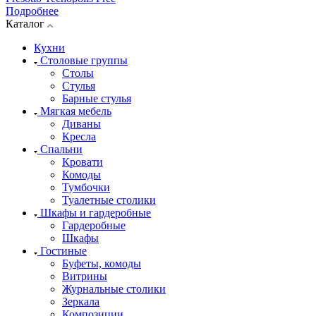
Подробнее
Каталог
Кухни
Столовые группы
Столы
Стулья
Барные стулья
Мягкая мебель
Диваны
Кресла
Спальни
Кровати
Комоды
Тумбочки
Туалетные столики
Шкафы и гардеробные
Гардеробные
Шкафы
Гостиные
Буфеты, комоды
Витрины
Журнальные столики
Зеркала
Композиции