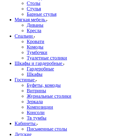
Столы
Стулья
Барные стулья
Мягкая мебель
Диваны
Кресла
Спальни
Кровати
Комоды
Тумбочки
Туалетные столики
Шкафы и гардеробные
Гардеробные
Шкафы
Гостиные
Буфеты, комоды
Витрины
Журнальные столики
Зеркала
Композиции
Консоли
Тв тумбы
Кабинеты
Письменные столы
Детские