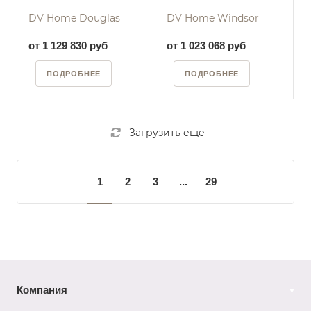
DV Home Douglas
DV Home Windsor
от 1 129 830 руб
от 1 023 068 руб
ПОДРОБНЕЕ
ПОДРОБНЕЕ
Загрузить еще
1
2
3
...
29
Компания