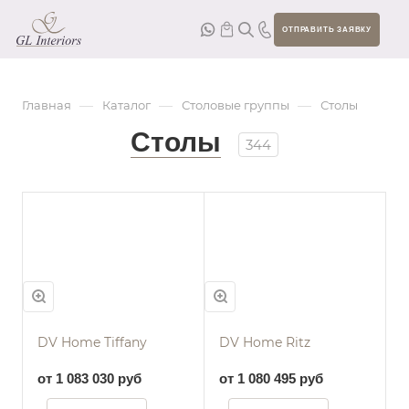
ОТПРАВИТЬ ЗАЯВКУ
—
—
—
Главная
Каталог
Столовые группы
Столы
Столы
344
DV Home Tiffany
DV Home Ritz
от 1 083 030 руб
от 1 080 495 руб