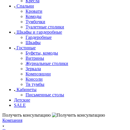
Кресла
Спальни
Кровати
Комоды
Тумбочки
Туалетные столики
Шкафы и гардеробные
Гардеробные
Шкафы
Гостиные
Буфеты, комоды
Витрины
Журнальные столики
Зеркала
Композиции
Консоли
Тв тумбы
Кабинеты
Письменные столы
Детские
SALE
Получить консультацию
Компания