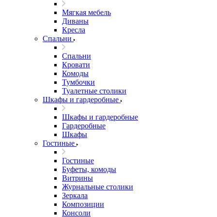
Мягкая мебель
Диваны
Кресла
Спальни
Спальни
Кровати
Комоды
Тумбочки
Туалетные столики
Шкафы и гардеробные
Шкафы и гардеробные
Гардеробные
Шкафы
Гостиные
Гостиные
Буфеты, комоды
Витрины
Журнальные столики
Зеркала
Композиции
Консоли