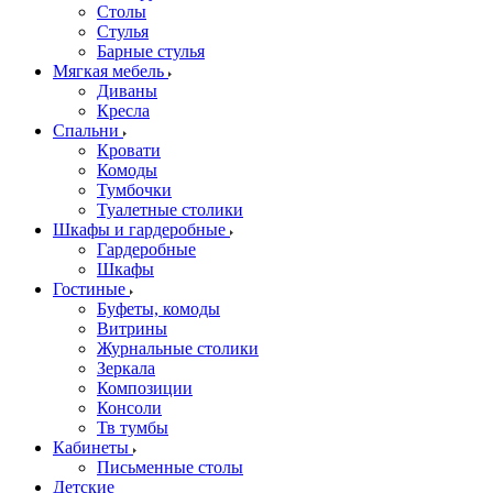
Столы
Стулья
Барные стулья
Мягкая мебель
Диваны
Кресла
Спальни
Кровати
Комоды
Тумбочки
Туалетные столики
Шкафы и гардеробные
Гардеробные
Шкафы
Гостиные
Буфеты, комоды
Витрины
Журнальные столики
Зеркала
Композиции
Консоли
Тв тумбы
Кабинеты
Письменные столы
Детские