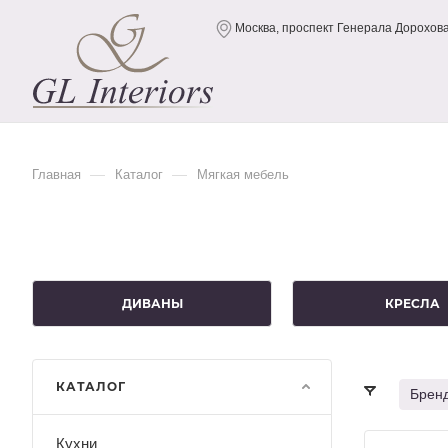
Москва, проспект Генерала Дорохова,
—
—
Главная
Каталог
Мягкая мебель
ДИВАНЫ
КРЕСЛА
КАТАЛОГ
Брен
Кухни