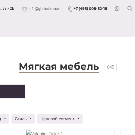
+7 (495) 008-52-18
 39 к 2Б
info@gl-studio.com
Мягкая мебель
645
д
Стиль
Ценовой сегмент