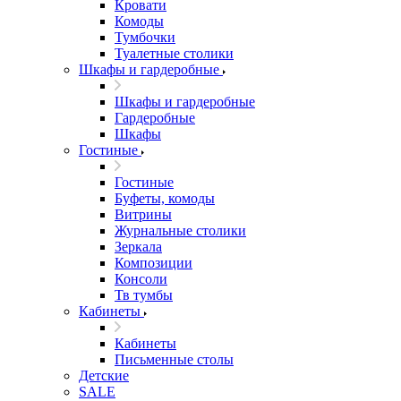
Кровати
Комоды
Тумбочки
Туалетные столики
Шкафы и гардеробные
Шкафы и гардеробные
Гардеробные
Шкафы
Гостиные
Гостиные
Буфеты, комоды
Витрины
Журнальные столики
Зеркала
Композиции
Консоли
Тв тумбы
Кабинеты
Кабинеты
Письменные столы
Детские
SALE