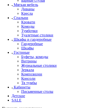
Барные стулья
Мягкая мебель
Диваны
Кресла
Спальни
Кровати
Комоды
Тумбочки
Туалетные столики
Шкафы и гардеробные
Гардеробные
Шкафы
Гостиные
Буфеты, комоды
Витрины
Журнальные столики
Зеркала
Композиции
Консоли
Тв тумбы
Кабинеты
Письменные столы
Детские
SALE