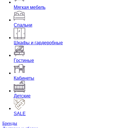
Мягкая мебель
Спальни
Шкафы и гардеробные
Гостиные
Кабинеты
Детские
SALE
Бренды