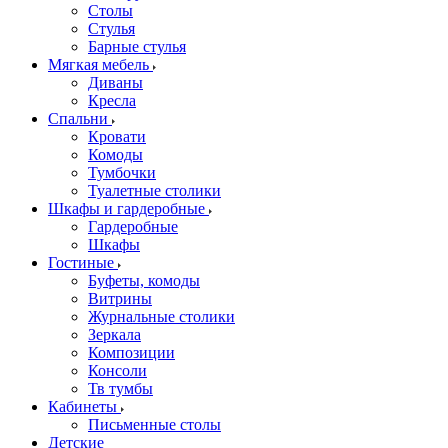
Столы
Стулья
Барные стулья
Мягкая мебель
Диваны
Кресла
Спальни
Кровати
Комоды
Тумбочки
Туалетные столики
Шкафы и гардеробные
Гардеробные
Шкафы
Гостиные
Буфеты, комоды
Витрины
Журнальные столики
Зеркала
Композиции
Консоли
Тв тумбы
Кабинеты
Письменные столы
Детские