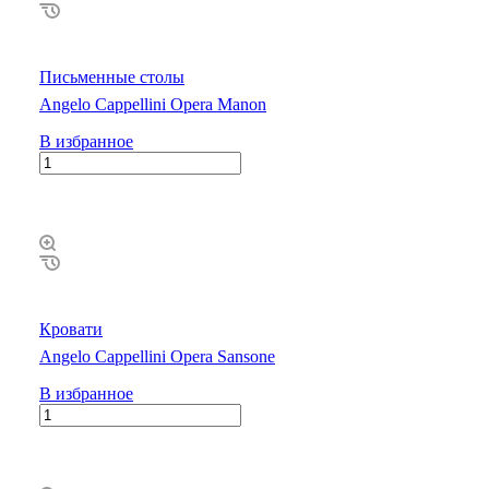
Письменные столы
Angelo Cappellini Opera Manon
В избранное
Кровати
Angelo Cappellini Opera Sansone
В избранное