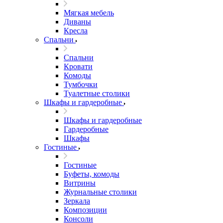
Мягкая мебель
Диваны
Кресла
Спальни
Спальни
Кровати
Комоды
Тумбочки
Туалетные столики
Шкафы и гардеробные
Шкафы и гардеробные
Гардеробные
Шкафы
Гостиные
Гостиные
Буфеты, комоды
Витрины
Журнальные столики
Зеркала
Композиции
Консоли