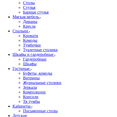
Столы
Стулья
Барные стулья
Мягкая мебель
Диваны
Кресла
Спальни
Кровати
Комоды
Тумбочки
Туалетные столики
Шкафы и гардеробные
Гардеробные
Шкафы
Гостиные
Буфеты, комоды
Витрины
Журнальные столики
Зеркала
Композиции
Консоли
Тв тумбы
Кабинеты
Письменные столы
Детские