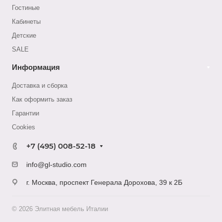
Гостиные
Кабинеты
Детские
SALE
Информация
Доставка и сборка
Как оформить заказ
Гapaнтии
Cookies
+7 (495) 008-52-18
info@gl-studio.com
г. Москва, проспект Генерала Дорохова, 39 к 2Б
© 2026 Элитнaя мeбeль Итaлии