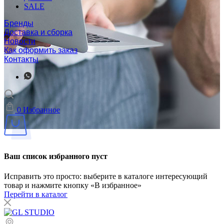
SALE
Бренды
Доставка и сборка
Новости
Как оформить заказ
Контакты
0
Избранное
Ваш список избранного пуст
Исправить это просто: выберите в каталоге интересующий
товар и нажмите кнопку «В избранное»
Перейти в каталог