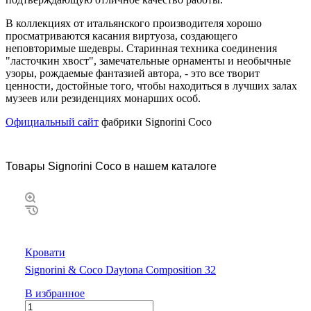
В коллекциях от итальянского производителя хорошо
просматриваются касания виртуоза, создающего
неповторимые шедевры. Старинная техника соединения
"ласточкин хвост", замечательные орнаменты и необычные
узоры, рождаемые фантазией автора, - это все творит
ценности, достойные того, чтобы находиться в лучших залах
музеев или резиденциях монарших особ.
Официальный сайт
фабрики Signorini Сoco
Товары Signorini Сoco в нашем каталоге
Кровати
Signorini & Coco Daytona Composition 32
В избранное