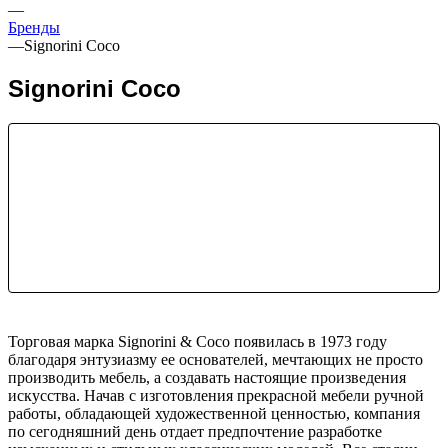
—
Бренды
—
Signorini Сoco
Signorini Сoco
Торговая марка Signorini & Coco появилась в 1973 году
благодаря энтузиазму ее основателей, мечтающих не просто
производить мебель, а создавать настоящие произведения
искусства. Начав с изготовления прекрасной мебели ручной
работы, обладающей художественной ценностью, компания
по сегодняшний день отдает предпочтение разработке