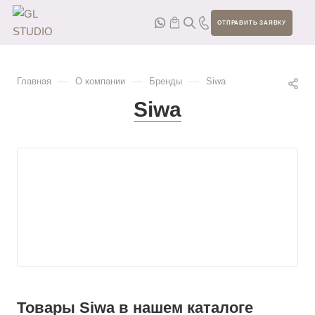
ОТПРАВИТЬ ЗАЯВКУ
—
—
—
Главная
О компании
Бренды
Siwa
Siwa
Товары Siwa в нашем каталоге