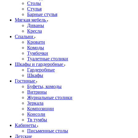
Столы
Стулья
Барные стулья
Мягкая мебель
Диваны
Кресла
Спальни
Кровати
Комоды
Тумбочки
Туалетные столики
Шкафы и гардеробные
Гардеробные
Шкафы
Гостиные
Буфеты, комоды
Витрины
Журнальные столики
Зеркала
Композиции
Консоли
Тв тумбы
Кабинеты
Письменные столы
Детские