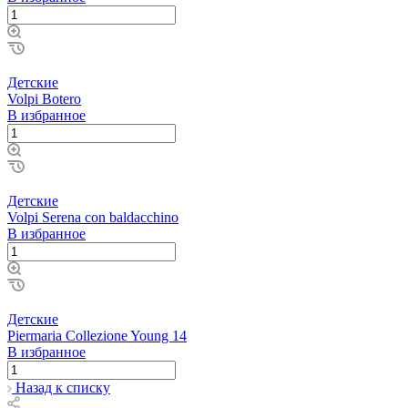
Детские
Volpi Botero
В избранное
Детские
Volpi Serena con baldacchino
В избранное
Детские
Piermaria Collezione Young 14
В избранное
Назад к списку