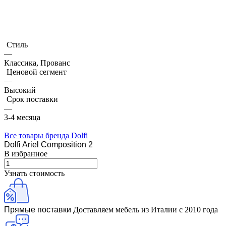
Стиль
—
Классика, Прованс
Ценовой сегмент
—
Высокий
Срок поставки
—
3-4 месяца
Все товары бренда Dolfi
Dolfi Ariel Composition 2
В избранное
Узнать стоимость
Прямые поставки
Доставляем мебель из Италии с 2010 года