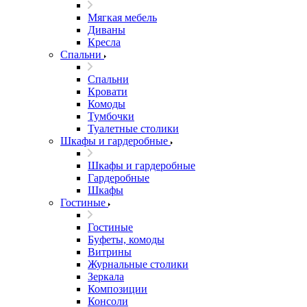
Мягкая мебель
Диваны
Кресла
Спальни
Спальни
Кровати
Комоды
Тумбочки
Туалетные столики
Шкафы и гардеробные
Шкафы и гардеробные
Гардеробные
Шкафы
Гостиные
Гостиные
Буфеты, комоды
Витрины
Журнальные столики
Зеркала
Композиции
Консоли