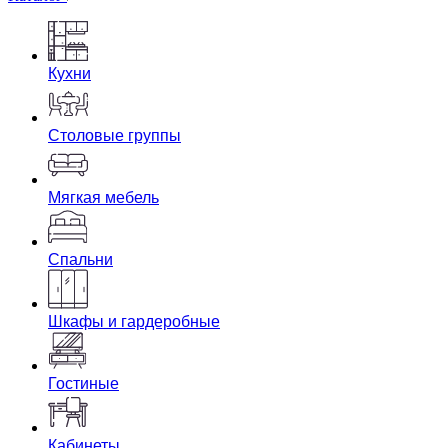
Кухни
Столовые группы
Мягкая мебель
Спальни
Шкафы и гардеробные
Гостиные
Кабинеты