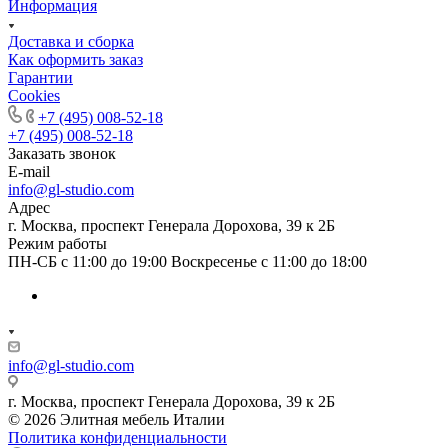
Информация
Доставка и сборка
Как оформить заказ
Гapaнтии
Cookies
+7 (495) 008-52-18
+7 (495) 008-52-18
Заказать звонок
E-mail
info@gl-studio.com
Адрес
г. Москва, проспект Генерала Дорохова, 39 к 2Б
Режим работы
ПН-СБ с 11:00 до 19:00 Воскресенье с 11:00 до 18:00
info@gl-studio.com
г. Москва, проспект Генерала Дорохова, 39 к 2Б
© 2026 Элитнaя мeбeль Итaлии
Политика конфиденциальности