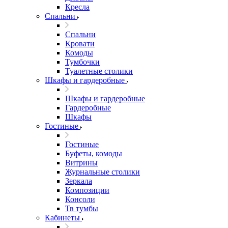
Кресла
Спальни
Спальни
Кровати
Комоды
Тумбочки
Туалетные столики
Шкафы и гардеробные
Шкафы и гардеробные
Гардеробные
Шкафы
Гостиные
Гостиные
Буфеты, комоды
Витрины
Журнальные столики
Зеркала
Композиции
Консоли
Тв тумбы
Кабинеты