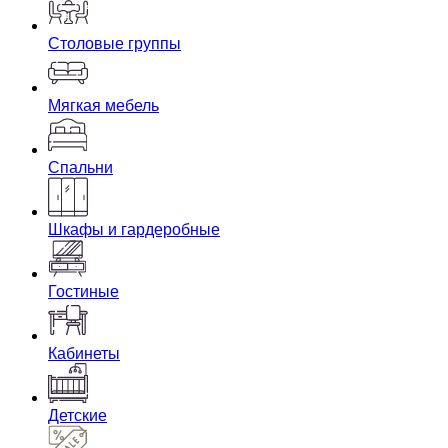
Столовые группы
Мягкая мебель
Спальни
Шкафы и гардеробные
Гостиные
Кабинеты
Детские