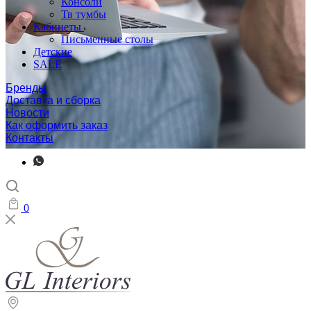
Консоли
Тв тумбы
Кабинеты
Письменные столы
Детские
SALE
Бренды
Доставка и сборка
Новости
Как оформить заказ
Контакты
0