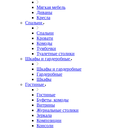
Мягкая мебель
Диваны
Кресла
Спальни
Спальни
Кровати
Комоды
Тумбочки
Туалетные столики
Шкафы и гардеробные
Шкафы и гардеробные
Гардеробные
Шкафы
Гостиные
Гостиные
Буфеты, комоды
Витрины
Журнальные столики
Зеркала
Композиции
Консоли