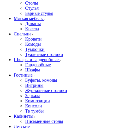
Столы
Стулья
Барные стулья
Мягкая мебель
Диваны
Кресла
Спальни
Кровати
Комоды
Тумбочки
Туалетные столики
Шкафы и гардеробные
Гардеробные
Шкафы
Гостиные
Буфеты, комоды
Витрины
Журнальные столики
Зеркала
Композиции
Консоли
Тв тумбы
Кабинеты
Письменные столы
Детские