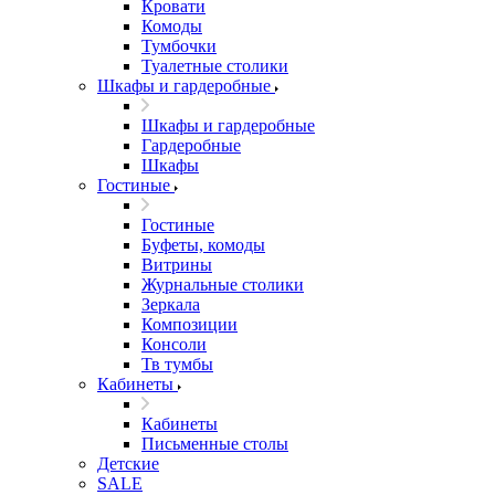
Кровати
Комоды
Тумбочки
Туалетные столики
Шкафы и гардеробные
Шкафы и гардеробные
Гардеробные
Шкафы
Гостиные
Гостиные
Буфеты, комоды
Витрины
Журнальные столики
Зеркала
Композиции
Консоли
Тв тумбы
Кабинеты
Кабинеты
Письменные столы
Детские
SALE