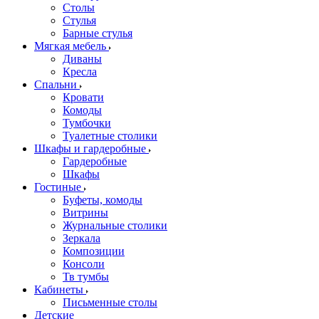
Столы
Стулья
Барные стулья
Мягкая мебель
Диваны
Кресла
Спальни
Кровати
Комоды
Тумбочки
Туалетные столики
Шкафы и гардеробные
Гардеробные
Шкафы
Гостиные
Буфеты, комоды
Витрины
Журнальные столики
Зеркала
Композиции
Консоли
Тв тумбы
Кабинеты
Письменные столы
Детские