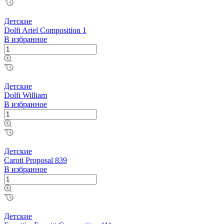
Детские
Dolfi Ariel Composition 1
В избранное
Детские
Dolfi William
В избранное
Детские
Caroti Proposal 839
В избранное
Детские