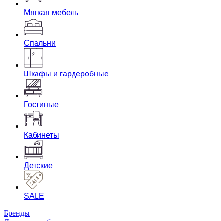
Мягкая мебель
Спальни
Шкафы и гардеробные
Гостиные
Кабинеты
Детские
SALE
Бренды