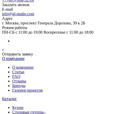
+7 (495) 008-52-18
Заказать звонок
E-mail
info@gl-studio.com
Адрес
г. Москва, проспект Генерала Дорохова, 39 к 2Б
Режим работы
ПН-СБ с 11:00 до 19:00 Воскресенье с 11:00 до 18:00
Отправить заявку
О компании
О компании
Статьи
FAQ
Отзывы
Бренды
Галерея проектов
Каталог
Кухни
Столовые группы