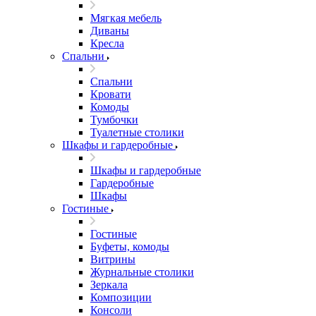
Мягкая мебель
Диваны
Кресла
Спальни
Спальни
Кровати
Комоды
Тумбочки
Туалетные столики
Шкафы и гардеробные
Шкафы и гардеробные
Гардеробные
Шкафы
Гостиные
Гостиные
Буфеты, комоды
Витрины
Журнальные столики
Зеркала
Композиции
Консоли