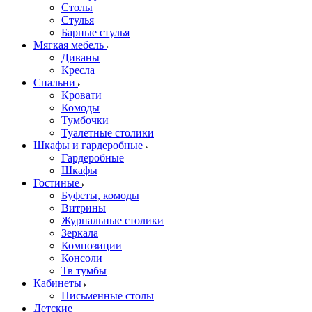
Столы
Стулья
Барные стулья
Мягкая мебель
Диваны
Кресла
Спальни
Кровати
Комоды
Тумбочки
Туалетные столики
Шкафы и гардеробные
Гардеробные
Шкафы
Гостиные
Буфеты, комоды
Витрины
Журнальные столики
Зеркала
Композиции
Консоли
Тв тумбы
Кабинеты
Письменные столы
Детские