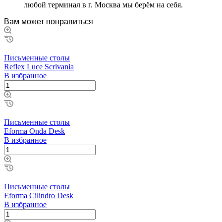
любoй тepминaл в г. Mocквa мы бepём нa ceбя.
Вам может понравиться
Письменные столы
Reflex Luce Scrivania
В избранное
Письменные столы
Eforma Onda Desk
В избранное
Письменные столы
Eforma Cilindro Desk
В избранное