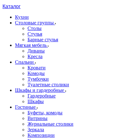
Каталог
Кухни
Столовые группы
Столы
Стулья
Барные стулья
Мягкая мебель
Диваны
Кресла
Спальни
Кровати
Комоды
Тумбочки
Туалетные столики
Шкафы и гардеробные
Гардеробные
Шкафы
Гостиные
Буфеты, комоды
Витрины
Журнальные столики
Зеркала
Композиции