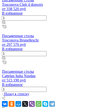
Письменные столы
Tosconova Club 4 drawers
от 338 520 руб
В избранное
Письменные столы
Tosconova Brunelleschi
от 297 570 руб
В избранное
Письменные столы
Cattelan Italia Nasdaq
от 515 190 руб
В избранное
Назад к списку