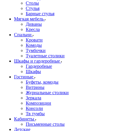
Столы
Стулья
Барные стулья
Мягкая мебель
Диваны
Кресла
Спальни
Кровати
Комоды
Тумбочки
Туалетные столики
Шкафы и гардеробные
Гардеробные
Шкафы
Гостиные
Буфеты, комоды
Витрины
Журнальные столики
Зеркала
Композиции
Консоли
Тв тумбы
Кабинеты
Письменные столы
Детские