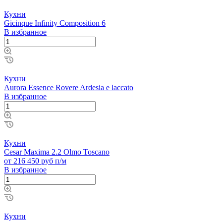
Кухни
Gicinque Infinity Composition 6
В избранное
Кухни
Aurora Essence Rovere Ardesia e laccato
В избранное
Кухни
Cesar Maxima 2.2 Olmo Toscano
от 216 450 руб п/м
В избранное
Кухни