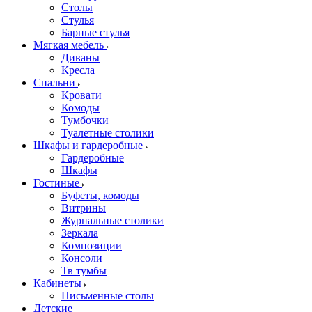
Столы
Стулья
Барные стулья
Мягкая мебель
Диваны
Кресла
Спальни
Кровати
Комоды
Тумбочки
Туалетные столики
Шкафы и гардеробные
Гардеробные
Шкафы
Гостиные
Буфеты, комоды
Витрины
Журнальные столики
Зеркала
Композиции
Консоли
Тв тумбы
Кабинеты
Письменные столы
Детские