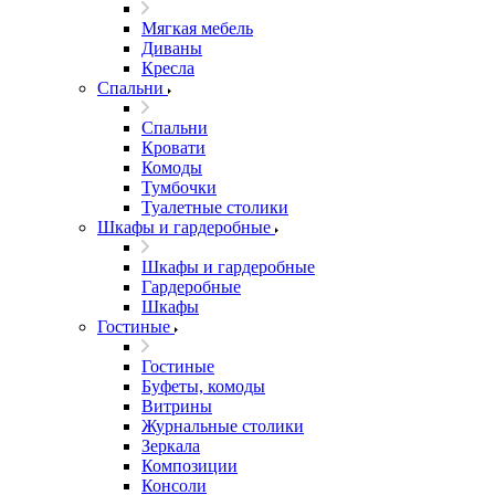
Мягкая мебель
Диваны
Кресла
Спальни
Спальни
Кровати
Комоды
Тумбочки
Туалетные столики
Шкафы и гардеробные
Шкафы и гардеробные
Гардеробные
Шкафы
Гостиные
Гостиные
Буфеты, комоды
Витрины
Журнальные столики
Зеркала
Композиции
Консоли