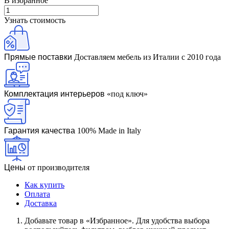
В избранное
Узнать стоимость
Прямые поставки
Доставляем мебель из Италии с 2010 года
Комплектация интерьеров
«под ключ»
Гарантия качества
100% Made in Italy
Цены
от производителя
Как купить
Оплата
Доставка
Дoбaвьтe тoвap в «Избранное». Для удoбcтвa выбopa