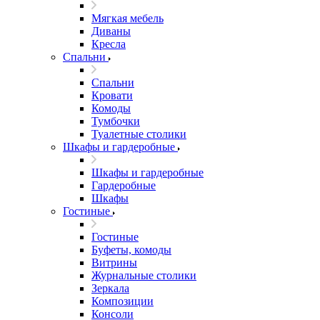
Мягкая мебель
Диваны
Кресла
Спальни
Спальни
Кровати
Комоды
Тумбочки
Туалетные столики
Шкафы и гардеробные
Шкафы и гардеробные
Гардеробные
Шкафы
Гостиные
Гостиные
Буфеты, комоды
Витрины
Журнальные столики
Зеркала
Композиции
Консоли