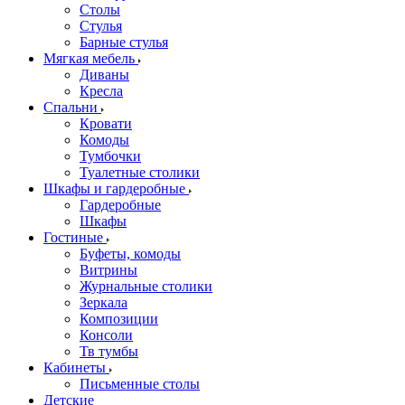
Столы
Стулья
Барные стулья
Мягкая мебель
Диваны
Кресла
Спальни
Кровати
Комоды
Тумбочки
Туалетные столики
Шкафы и гардеробные
Гардеробные
Шкафы
Гостиные
Буфеты, комоды
Витрины
Журнальные столики
Зеркала
Композиции
Консоли
Тв тумбы
Кабинеты
Письменные столы
Детские