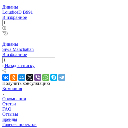
Диваны
LoiudiceD B991
В избранное
Диваны
Siwa Manchattan
В избранное
Назад к списку
Получить консультацию
Компания
О компании
Статьи
FAQ
Отзывы
Бренды
Галерея проектов