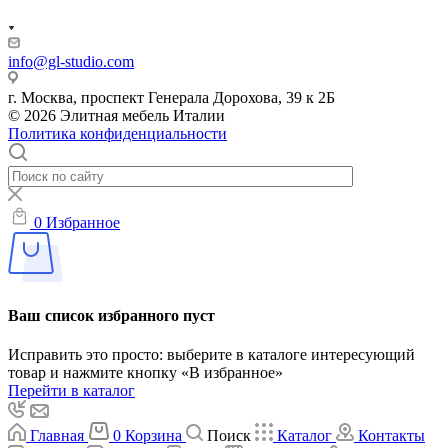
info@gl-studio.com
г. Москва, проспект Генерала Дорохова, 39 к 2Б
© 2026 Элитнaя мeбeль Итaлии
Политика конфиденциальности
0
Избранное
Ваш список избранного пуст
Исправить это просто: выберите в каталоге интересующий
товар и нажмите кнопку «В избранное»
Перейти в каталог
Главная
0
Корзина
Поиск
Каталог
Контакты