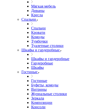
Мягкая мебель
Диваны
Кресла
Спальни
Спальни
Кровати
Комоды
Тумбочки
Туалетные столики
Шкафы и гардеробные
Шкафы и гардеробные
Гардеробные
Шкафы
Гостиные
Гостиные
Буфеты, комоды
Витрины
Журнальные столики
Зеркала
Композиции
Консоли