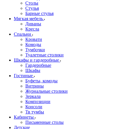
Столы
Стулья
Барные стулья
Мягкая мебель
Диваны
Кресла
Спальни
Кровати
Комоды
Тумбочки
Туалетные столики
Шкафы и гардеробные
Гардеробные
Шкафы
Гостиные
Буфеты, комоды
Витрины
Журнальные столики
Зеркала
Композиции
Консоли
Тв тумбы
Кабинеты
Письменные столы
Детские