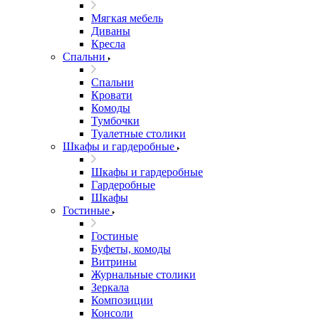
Мягкая мебель
Диваны
Кресла
Спальни
Спальни
Кровати
Комоды
Тумбочки
Туалетные столики
Шкафы и гардеробные
Шкафы и гардеробные
Гардеробные
Шкафы
Гостиные
Гостиные
Буфеты, комоды
Витрины
Журнальные столики
Зеркала
Композиции
Консоли