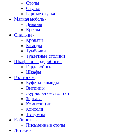
Столы
Стулья
Барные стулья
Мягкая мебель
Диваны
Кресла
Спальни
Кровати
Комоды
Тумбочки
Туалетные столики
Шкафы и гардеробные
Гардеробные
Шкафы
Гостиные
Буфеты, комоды
Витрины
Журнальные столики
Зеркала
Композиции
Консоли
Тв тумбы
Кабинеты
Письменные столы
Детские