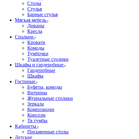
Столы
Стулья
Барные стулья
Мягкая мебель
Диваны
Кресла
Спальни
Кровати
Комоды
Тумбочки
Туалетные столики
Шкафы и гардеробные
Гардеробные
Шкафы
Гостиные
Буфеты, комоды
Витрины
Журнальные столики
Зеркала
Композиции
Консоли
Тв тумбы
Кабинеты
Письменные столы
Детские