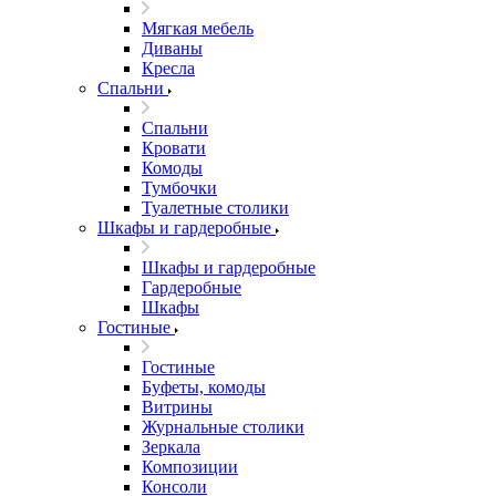
Мягкая мебель
Диваны
Кресла
Спальни
Спальни
Кровати
Комоды
Тумбочки
Туалетные столики
Шкафы и гардеробные
Шкафы и гардеробные
Гардеробные
Шкафы
Гостиные
Гостиные
Буфеты, комоды
Витрины
Журнальные столики
Зеркала
Композиции
Консоли