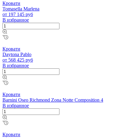
Кровати
Tomasella Marlena
от 197 145 руб
В избранное
Кровати
Daytona Pablo
от 568 425 руб
В избранное
Кровати
Barnini Oseo Richmond Zona Notte Composition 4
В избранное
Кровати