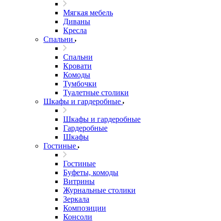
Мягкая мебель
Диваны
Кресла
Спальни
Спальни
Кровати
Комоды
Тумбочки
Туалетные столики
Шкафы и гардеробные
Шкафы и гардеробные
Гардеробные
Шкафы
Гостиные
Гостиные
Буфеты, комоды
Витрины
Журнальные столики
Зеркала
Композиции
Консоли