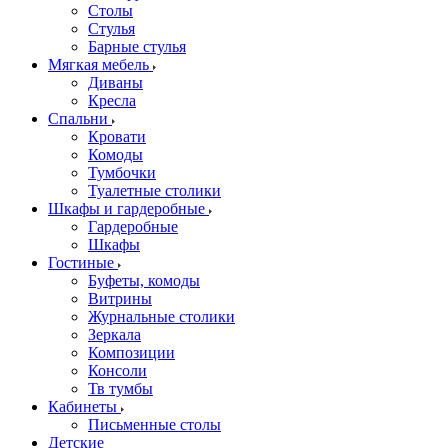
Столы
Стулья
Барные стулья
Мягкая мебель
Диваны
Кресла
Спальни
Кровати
Комоды
Тумбочки
Туалетные столики
Шкафы и гардеробные
Гардеробные
Шкафы
Гостиные
Буфеты, комоды
Витрины
Журнальные столики
Зеркала
Композиции
Консоли
Тв тумбы
Кабинеты
Письменные столы
Детские