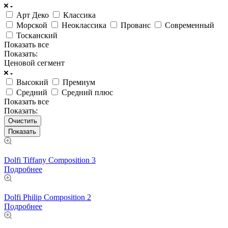
Арт Деко
Классика
Морской
Неоклассика
Прованс
Современный
Тосканский
Показать все
Показать:
Ценовой сегмент
Высокий
Премиум
Средний
Средний плюс
Показать все
Показать:
Очистить
Dolfi Tiffany Composition 3
Подробнее
Dolfi Philip Composition 2
Подробнее