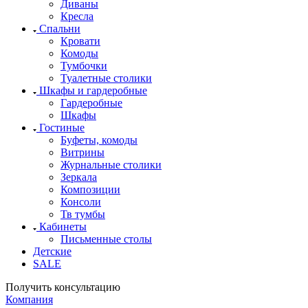
Диваны
Кресла
Спальни
Кровати
Комоды
Тумбочки
Туалетные столики
Шкафы и гардеробные
Гардеробные
Шкафы
Гостиные
Буфеты, комоды
Витрины
Журнальные столики
Зеркала
Композиции
Консоли
Тв тумбы
Кабинеты
Письменные столы
Детские
SALE
Получить консультацию
Компания