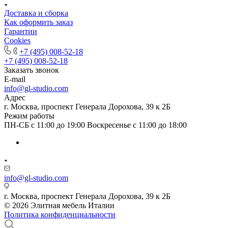
Доставка и сборка
Как оформить заказ
Гapaнтии
Cookies
+7 (495) 008-52-18
+7 (495) 008-52-18
Заказать звонок
E-mail
info@gl-studio.com
Адрес
г. Москва, проспект Генерала Дорохова, 39 к 2Б
Режим работы
ПН-СБ с 11:00 до 19:00 Воскресенье с 11:00 до 18:00
info@gl-studio.com
г. Москва, проспект Генерала Дорохова, 39 к 2Б
© 2026 Элитнaя мeбeль Итaлии
Политика конфиденциальности