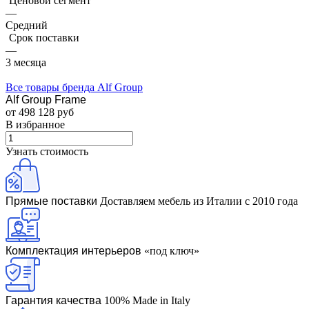
Ценовой сегмент
—
Средний
Срок поставки
—
3 месяца
Все товары бренда Alf Group
Alf Group Frame
от 498 128 руб
В избранное
Узнать стоимость
Прямые поставки
Доставляем мебель из Италии с 2010 года
Комплектация интерьеров
«под ключ»
Гарантия качества
100% Made in Italy