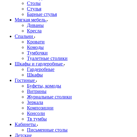
Столы
Стулья
Барные стулья
Мягкая мебель
Диваны
Кресла
Спальни
Кровати
Комоды
Тумбочки
Туалетные столики
Шкафы и гардеробные
Гардеробные
Шкафы
Гостиные
Буфеты, комоды
Витрины
Журнальные столики
Зеркала
Композиции
Консоли
Тв тумбы
Кабинеты
Письменные столы
Детские