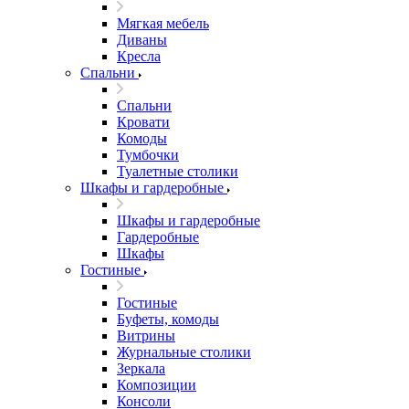
Мягкая мебель
Диваны
Кресла
Спальни
Спальни
Кровати
Комоды
Тумбочки
Туалетные столики
Шкафы и гардеробные
Шкафы и гардеробные
Гардеробные
Шкафы
Гостиные
Гостиные
Буфеты, комоды
Витрины
Журнальные столики
Зеркала
Композиции
Консоли