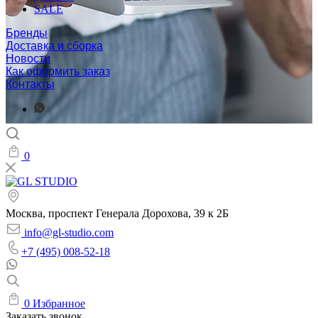
SALE
Бренды
Доставка и сборка
Новости
Как оформить заказ
Контакты
0
Москва, проспект Генерала Дорохова, 39 к 2Б
info@gl-studio.com
+7 (495) 008-52-18
0
Избранное
Заказать звонок