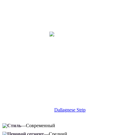
Стиль
—
Современный
Ценовой сегмент
—
Средний