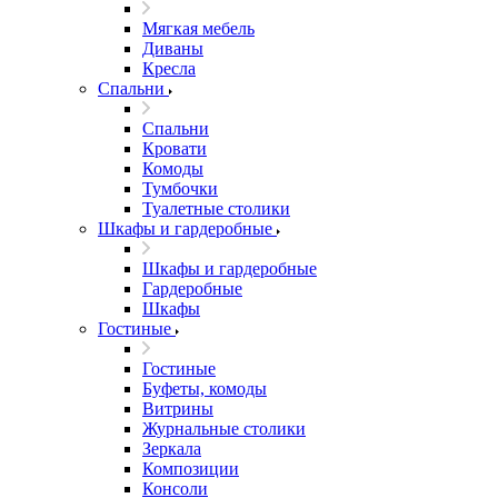
Мягкая мебель
Диваны
Кресла
Спальни
Спальни
Кровати
Комоды
Тумбочки
Туалетные столики
Шкафы и гардеробные
Шкафы и гардеробные
Гардеробные
Шкафы
Гостиные
Гостиные
Буфеты, комоды
Витрины
Журнальные столики
Зеркала
Композиции
Консоли