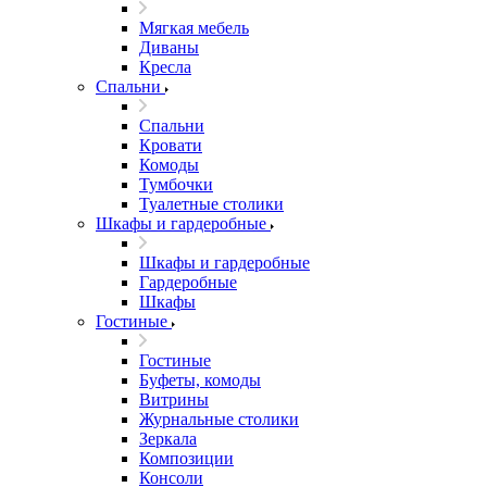
Мягкая мебель
Диваны
Кресла
Спальни
Спальни
Кровати
Комоды
Тумбочки
Туалетные столики
Шкафы и гардеробные
Шкафы и гардеробные
Гардеробные
Шкафы
Гостиные
Гостиные
Буфеты, комоды
Витрины
Журнальные столики
Зеркала
Композиции
Консоли