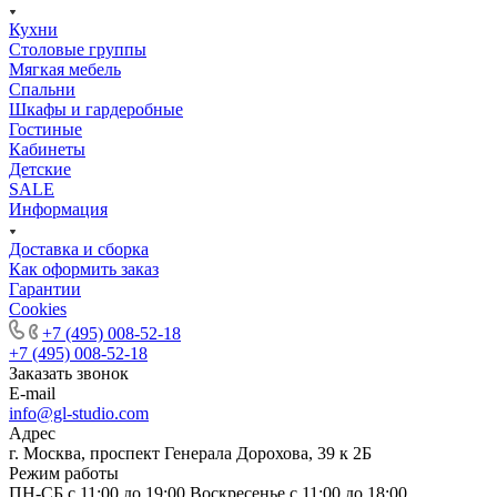
Кухни
Столовые группы
Мягкая мебель
Спальни
Шкафы и гардеробные
Гостиные
Кабинеты
Детские
SALE
Информация
Доставка и сборка
Как оформить заказ
Гapaнтии
Cookies
+7 (495) 008-52-18
+7 (495) 008-52-18
Заказать звонок
E-mail
info@gl-studio.com
Адрес
г. Москва, проспект Генерала Дорохова, 39 к 2Б
Режим работы
ПН-СБ с 11:00 до 19:00 Воскресенье с 11:00 до 18:00