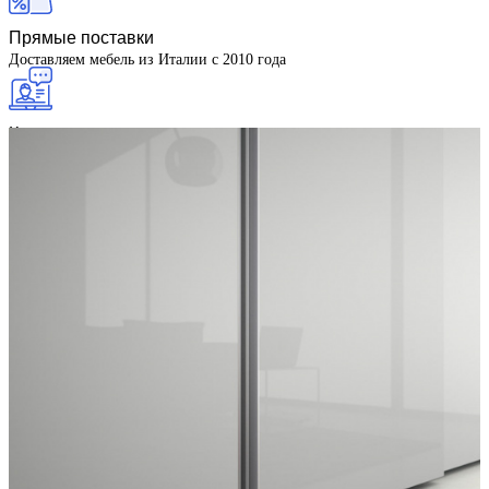
Прямые поставки
Доставляем мебель из Италии с 2010 года
Комплектация интерьеров
«под ключ»
Гарантия качества
100% Made in Italy
Цены
от производителя
Как купить
Оплата