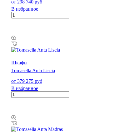
от 298 740 руб
В избранное
Шкафы
Tomasella Anta Liscia
от 379 275 руб
В избранное