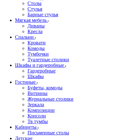
Столы
Стулья
Барные стулья
Мягкая мебель
Диваны
Кресла
Спальни
Кровати
Комоды
Тумбочки
Туалетные столики
Шкафы и гардеробные
Гардеробные
Шкафы
Гостиные
Буфеты, комоды
Витрины
Журнальные столики
Зеркала
Композиции
Консоли
Тв тумбы
Кабинеты
Письменные столы
Детские