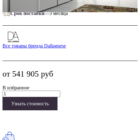
Ценовой сегмент
—
Средний
Срок поставки
—
3 месяца
Все товары бренда Dallagnese
от 541 905 руб
В избранное
Узнать стоимость