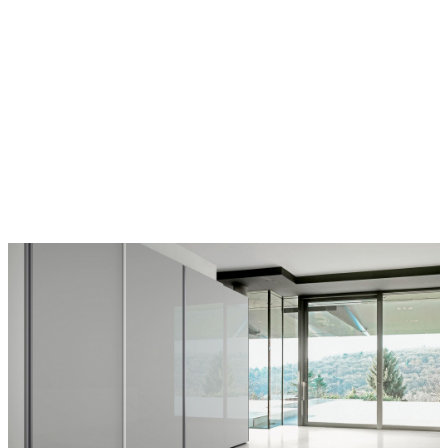
Стиль
—
Современный