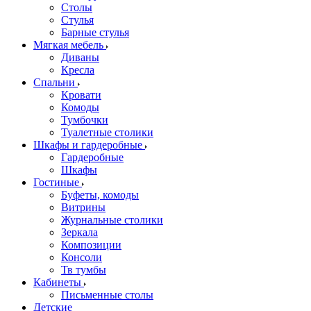
Столы
Стулья
Барные стулья
Мягкая мебель
Диваны
Кресла
Спальни
Кровати
Комоды
Тумбочки
Туалетные столики
Шкафы и гардеробные
Гардеробные
Шкафы
Гостиные
Буфеты, комоды
Витрины
Журнальные столики
Зеркала
Композиции
Консоли
Тв тумбы
Кабинеты
Письменные столы
Детские