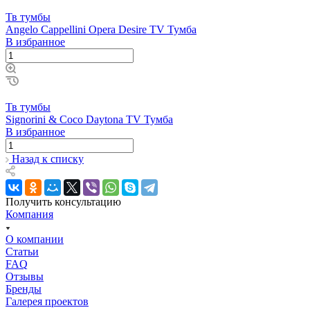
Тв тумбы
Angelo Cappellini Opera Desire TV Тумба
В избранное
Тв тумбы
Signorini & Coco Daytona TV Тумба
В избранное
Назад к списку
Получить консультацию
Компания
О компании
Статьи
FAQ
Отзывы
Бренды
Галерея проектов