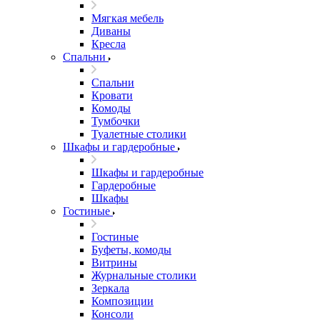
Мягкая мебель
Диваны
Кресла
Спальни
Спальни
Кровати
Комоды
Тумбочки
Туалетные столики
Шкафы и гардеробные
Шкафы и гардеробные
Гардеробные
Шкафы
Гостиные
Гостиные
Буфеты, комоды
Витрины
Журнальные столики
Зеркала
Композиции
Консоли