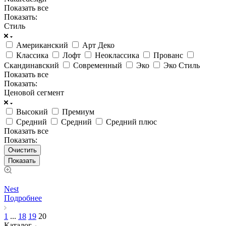
Показать все
Показать:
Стиль
Американский
Арт Деко
Классика
Лофт
Неоклассика
Прованс
Скандинавский
Современный
Эко
Эко Стиль
Показать все
Показать:
Ценовой сегмент
Высокий
Премиум
Средний
Средний
Средний плюс
Показать все
Показать:
Очистить
Nest
Подробнее
1
...
18
19
20
Каталог