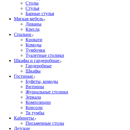
Столы
Стулья
Барные стулья
Мягкая мебель
Диваны
Кресла
Спальни
Кровати
Комоды
Тумбочки
Туалетные столики
Шкафы и гардеробные
Гардеробные
Шкафы
Гостиные
Буфеты, комоды
Витрины
Журнальные столики
Зеркала
Композиции
Консоли
Тв тумбы
Кабинеты
Письменные столы
Детские