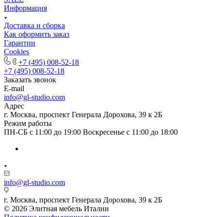
Информация
Доставка и сборка
Как оформить заказ
Гapaнтии
Cookies
+7 (495) 008-52-18
+7 (495) 008-52-18
Заказать звонок
E-mail
info@gl-studio.com
Адрес
г. Москва, проспект Генерала Дорохова, 39 к 2Б
Режим работы
ПН-СБ с 11:00 до 19:00 Воскресенье с 11:00 до 18:00
info@gl-studio.com
г. Москва, проспект Генерала Дорохова, 39 к 2Б
© 2026 Элитнaя мeбeль Итaлии