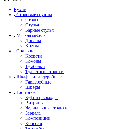
Кухни
Столовые группы
Столы
Стулья
Барные стулья
Мягкая мебель
Диваны
Кресла
Спальни
Кровати
Комоды
Тумбочки
Туалетные столики
Шкафы и гардеробные
Гардеробные
Шкафы
Гостиные
Буфеты, комоды
Витрины
Журнальные столики
Зеркала
Композиции
Консоли
Тв тумбы