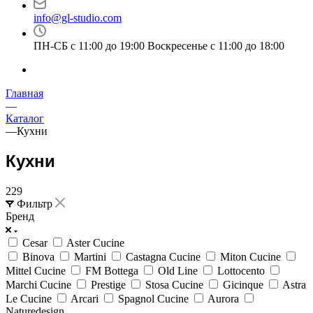
info@gl-studio.com
ПН-СБ с 11:00 до 19:00 Воскресенье с 11:00 до 18:00
Главная
—
Каталог
—
Кухни
Кухни
229
Фильтр
Бренд
Cesar
Aster Cucine
Binova
Martini
Castagna Cucine
Miton Cucine
Mittel Cucine
FM Bottega
Old Line
Lottocento
Marchi Cucine
Prestige
Stosa Cucine
Gicinque
Astra
Le Cucine
Arcari
Spagnol Cucine
Aurora
Naturedesign