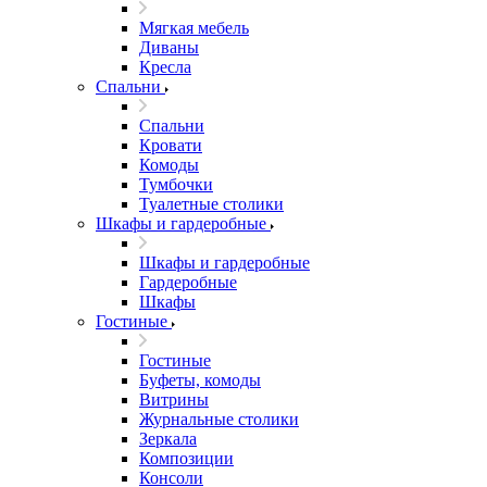
Мягкая мебель
Диваны
Кресла
Спальни
Спальни
Кровати
Комоды
Тумбочки
Туалетные столики
Шкафы и гардеробные
Шкафы и гардеробные
Гардеробные
Шкафы
Гостиные
Гостиные
Буфеты, комоды
Витрины
Журнальные столики
Зеркала
Композиции
Консоли