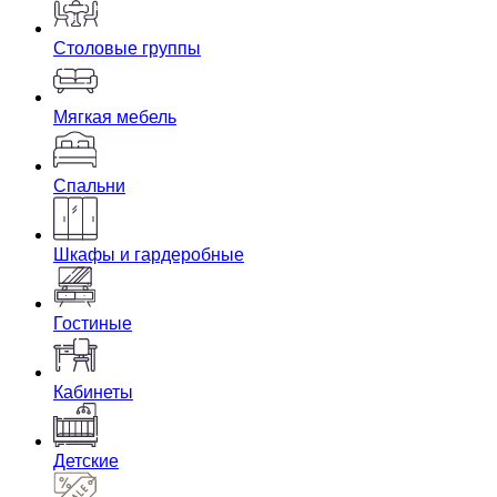
Столовые группы
Мягкая мебель
Спальни
Шкафы и гардеробные
Гостиные
Кабинеты
Детские