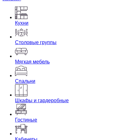
Кухни
Столовые группы
Мягкая мебель
Спальни
Шкафы и гардеробные
Гостиные
Кабинеты