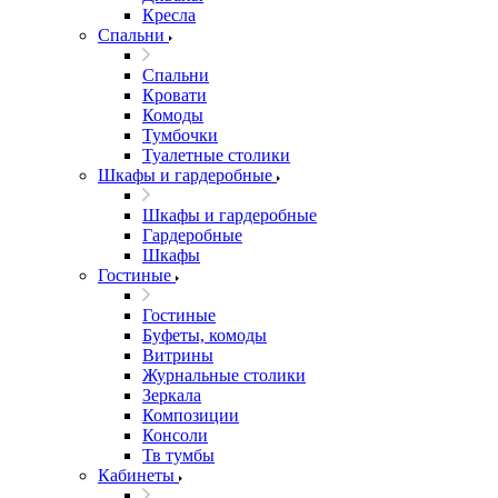
Кресла
Спальни
Спальни
Кровати
Комоды
Тумбочки
Туалетные столики
Шкафы и гардеробные
Шкафы и гардеробные
Гардеробные
Шкафы
Гостиные
Гостиные
Буфеты, комоды
Витрины
Журнальные столики
Зеркала
Композиции
Консоли
Тв тумбы
Кабинеты