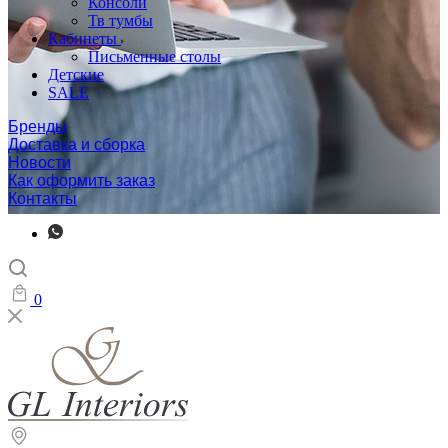
Консоли
Тв тумбы
Кабинеты
Письменные столы
Детские
SALE
Бренды
Доставка и сборка
Новости
Как оформить заказ
Контакты
0