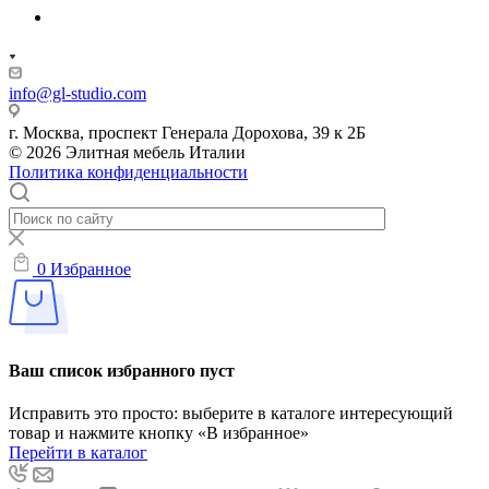
info@gl-studio.com
г. Москва, проспект Генерала Дорохова, 39 к 2Б
© 2026 Элитнaя мeбeль Итaлии
Политика конфиденциальности
0
Избранное
Ваш список избранного пуст
Исправить это просто: выберите в каталоге интересующий
товар и нажмите кнопку «В избранное»
Перейти в каталог