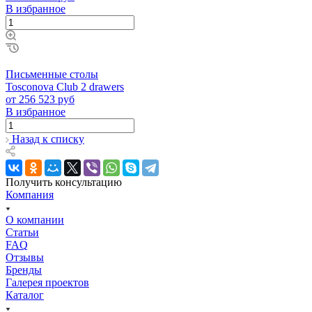
В избранное
Письменные столы
Tosconova Club 2 drawers
от 256 523 руб
В избранное
Назад к списку
Получить консультацию
Компания
О компании
Статьи
FAQ
Отзывы
Бренды
Галерея проектов
Каталог