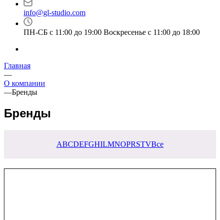
info@gl-studio.com
ПН-СБ с 11:00 до 19:00 Воскресенье с 11:00 до 18:00
Главная
—
О компании
—
Бренды
Бренды
A
B
C
D
E
F
G
H
I
L
M
N
O
P
R
S
T
V
Все