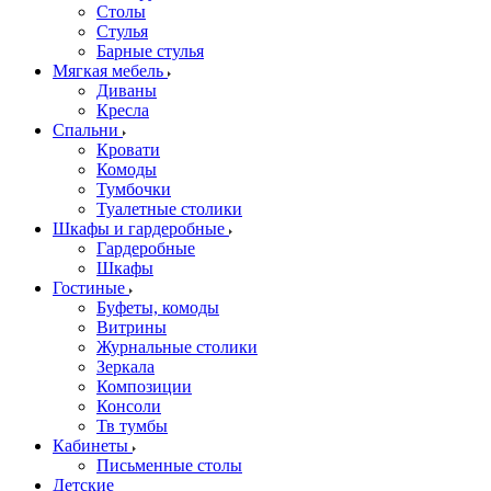
Столы
Стулья
Барные стулья
Мягкая мебель
Диваны
Кресла
Спальни
Кровати
Комоды
Тумбочки
Туалетные столики
Шкафы и гардеробные
Гардеробные
Шкафы
Гостиные
Буфеты, комоды
Витрины
Журнальные столики
Зеркала
Композиции
Консоли
Тв тумбы
Кабинеты
Письменные столы
Детские