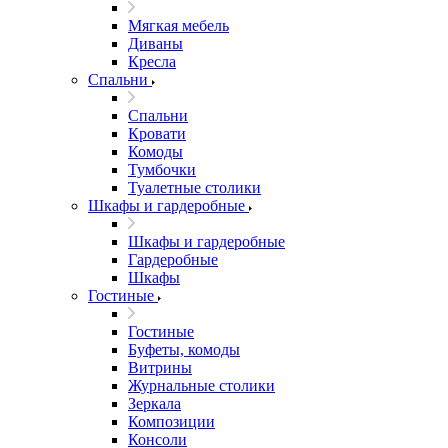
Мягкая мебель
Диваны
Кресла
Спальни
Спальни
Кровати
Комоды
Тумбочки
Туалетные столики
Шкафы и гардеробные
Шкафы и гардеробные
Гардеробные
Шкафы
Гостиные
Гостиные
Буфеты, комоды
Витрины
Журнальные столики
Зеркала
Композиции
Консоли